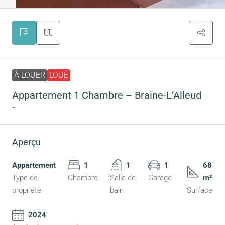
À LOUER
LOUÉ
Appartement 1 Chambre – Braine-L’Alleud
-
Aperçu
Appartement
1
1
1
68
Type de
Chambre
Salle de
Garage
m²
propriété
bain
Surface
2024