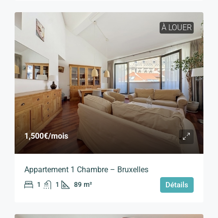
À LOUER
1,500€
/mois
Appartement 1 Chambre – Bruxelles
1
1
89
m²
Détails