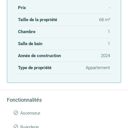
Prix
-
Taille de la propriété
68 m²
Chambre
1
Salle de bain
1
Année de construction
2024
Type de propriété
Appartement
Fonctionnalités
Ascenseur
Buanderie