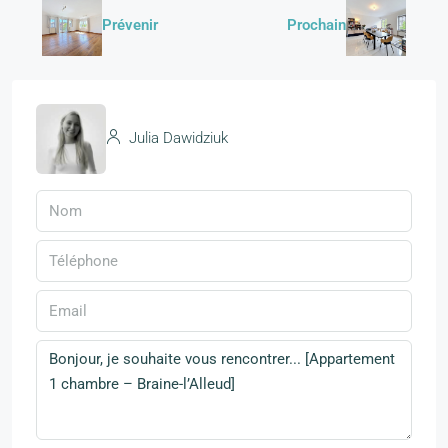
Prévenir
Prochain
Julia Dawidziuk