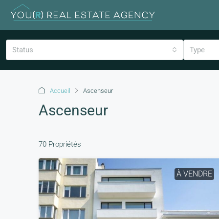
Status
Type
Accueil
Ascenseur
Ascenseur
70 Propriétés
À VENDRE