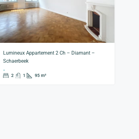
Lumineux Appartement 2 Ch – Diamant –
Schaerbeek
-
2
1
95
m²