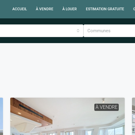
ACCUEIL
À VENDRE
À LOUER
ESTIMATION GRATUITE
Communes
À VENDRE