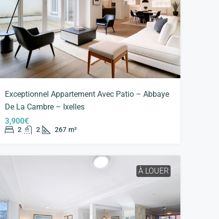
Exceptionnel Appartement Avec Patio – Abbaye
De La Cambre – Ixelles
3,900€
2
2
267
m²
À LOUER