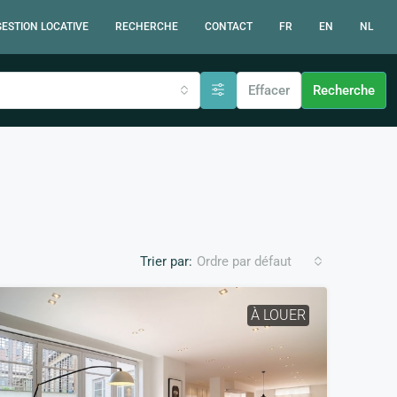
GESTION LOCATIVE
RECHERCHE
CONTACT
FR
EN
NL
Effacer
Recherche
Trier par:
Ordre par défaut
À LOUER