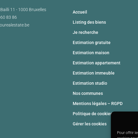
Bailli 11 - 1000 Bruxelles
Accueil
460 83 86
Listing des biens
ourealestate.be
Je recherche
Estimation gratuite
Estimation maison
Estimation appartement
Estimation immeuble
Estimation studio
Nos communes
Mentions légales – RGPD
Politique de cookies (UE)
Gérer les cookies
Pour offrir l