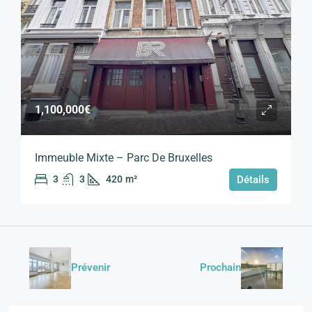
1,100,000€
Immeuble Mixte – Parc De Bruxelles
3
3
420
m²
Détails
Prévenir
Prochain