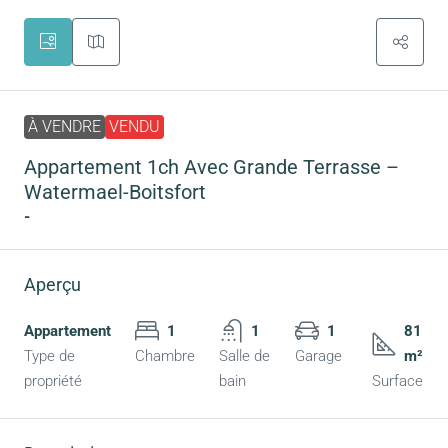
À VENDRE
VENDU
Appartement 1ch Avec Grande Terrasse –
Watermael-Boitsfort
-
Aperçu
Appartement
1
1
1
81
Type de
Chambre
Salle de
Garage
m²
propriété
bain
Surface