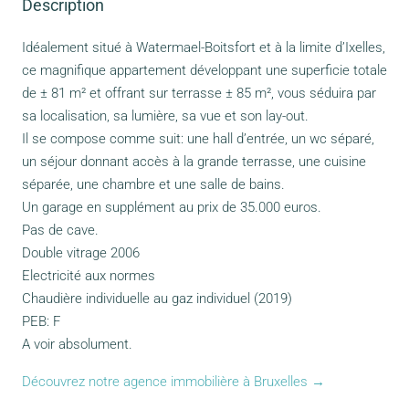
Description
Idéalement situé à Watermael-Boitsfort et à la limite d’Ixelles,
ce magnifique appartement développant une superficie totale
de ± 81 m² et offrant sur terrasse ± 85 m², vous séduira par
sa localisation, sa lumière, sa vue et son lay-out.
Il se compose comme suit: une hall d’entrée, un wc séparé,
un séjour donnant accès à la grande terrasse, une cuisine
séparée, une chambre et une salle de bains.
Un garage en supplément au prix de 35.000 euros.
Pas de cave.
Double vitrage 2006
Electricité aux normes
Chaudière individuelle au gaz individuel (2019)
PEB: F
A voir absolument.
Découvrez notre agence immobilière à Bruxelles →