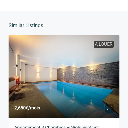
Similar Listings
À LOUER
2,650€
/mois
Appartement 3 Chambres – Woluwe-Saint-