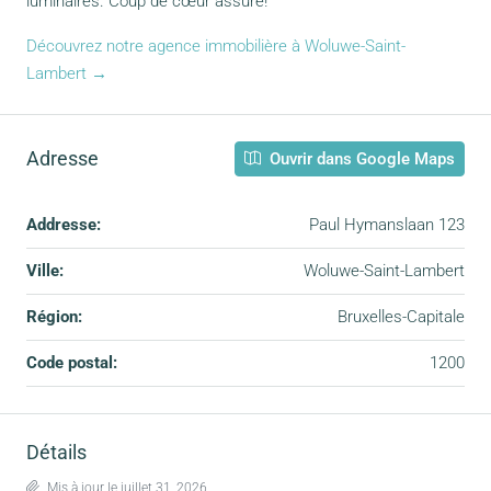
luminaires. Coup de cœur assuré!
Découvrez notre agence immobilière à Woluwe-Saint-
Lambert →
Adresse
Ouvrir dans Google Maps
Addresse:
Paul Hymanslaan 123
Ville:
Woluwe-Saint-Lambert
Région:
Bruxelles-Capitale
Code postal:
1200
Détails
Mis à jour le juillet 31, 2026