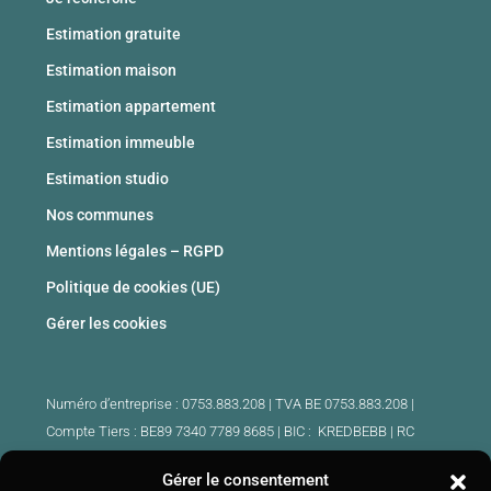
Estimation gratuite
Estimation maison
Estimation appartement
Estimation immeuble
Estimation studio
Nos communes
Mentions légales – RGPD
Politique de cookies (UE)
Gérer les cookies
Numéro d’entreprise : 0753.883.208 | TVA BE 0753.883.208 |
Compte Tiers : BE89 7340 7789 8685 | BIC : KREDBEBB |
RC
professionnelle et cautionnement : 730.390.160
Gérer le consentement