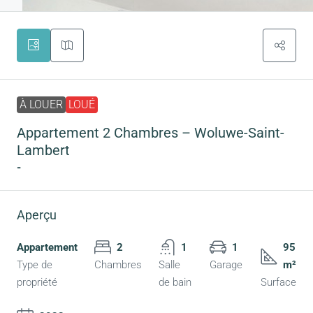
À LOUER
LOUÉ
Appartement 2 Chambres – Woluwe-Saint-
Lambert
-
Aperçu
Appartement
2
1
1
95
Type de
Chambres
Salle
Garage
m²
propriété
de bain
Surface