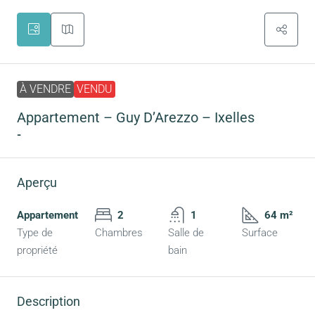
À VENDRE
VENDU
Appartement – Guy D’Arezzo – Ixelles
-
Aperçu
Appartement
2
1
64 m²
Type de
Chambres
Salle de
Surface
propriété
bain
Description