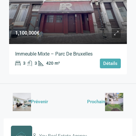
1,100,000€
Immeuble Mixte – Parc De Bruxelles
3
3
420
m²
Détails
Prévenir
Prochain