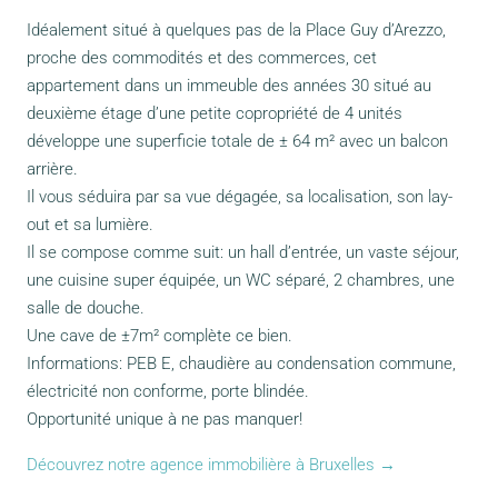
Idéalement situé à quelques pas de la Place Guy d’Arezzo,
proche des commodités et des commerces, cet
appartement dans un immeuble des années 30 situé au
deuxième étage d’une petite copropriété de 4 unités
développe une superficie totale de ± 64 m² avec un balcon
arrière.
Il vous séduira par sa vue dégagée, sa localisation, son lay-
out et sa lumière.
Il se compose comme suit: un hall d’entrée, un vaste séjour,
une cuisine super équipée, un WC séparé, 2 chambres, une
salle de douche.
Une cave de ±7m² complète ce bien.
Informations: PEB E, chaudière au condensation commune,
électricité non conforme, porte blindée.
Opportunité unique à ne pas manquer!
Découvrez notre agence immobilière à Bruxelles →