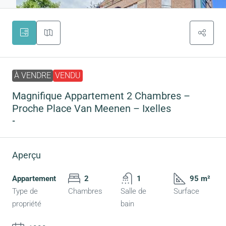
À VENDRE
VENDU
Magnifique Appartement 2 Chambres –
Proche Place Van Meenen – Ixelles
-
Aperçu
Appartement
2
1
95 m²
Type de
Chambres
Salle de
Surface
propriété
bain