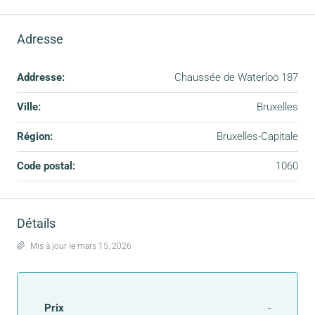
Adresse
Addresse:
Chaussée de Waterloo 187
Ville:
Bruxelles
Région:
Bruxelles-Capitale
Code postal:
1060
Détails
Mis à jour le mars 15, 2026
Prix
-