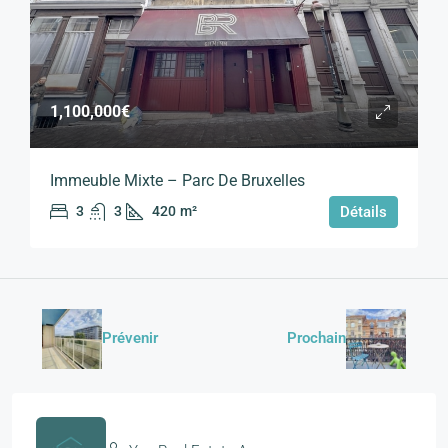
1,100,000€
Immeuble Mixte – Parc De Bruxelles
3
3
420
m²
Détails
Prévenir
Prochain