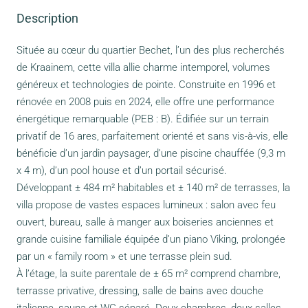
Description
Située au cœur du quartier Bechet, l’un des plus recherchés
de Kraainem, cette villa allie charme intemporel, volumes
généreux et technologies de pointe. Construite en 1996 et
rénovée en 2008 puis en 2024, elle offre une performance
énergétique remarquable (PEB : B). Édifiée sur un terrain
privatif de 16 ares, parfaitement orienté et sans vis-à-vis, elle
bénéficie d’un jardin paysager, d’une piscine chauffée (9,3 m
x 4 m), d’un pool house et d’un portail sécurisé.
Développant ± 484 m² habitables et ± 140 m² de terrasses, la
villa propose de vastes espaces lumineux : salon avec feu
ouvert, bureau, salle à manger aux boiseries anciennes et
grande cuisine familiale équipée d’un piano Viking, prolongée
par un « family room » et une terrasse plein sud.
À l’étage, la suite parentale de ± 65 m² comprend chambre,
terrasse privative, dressing, salle de bains avec douche