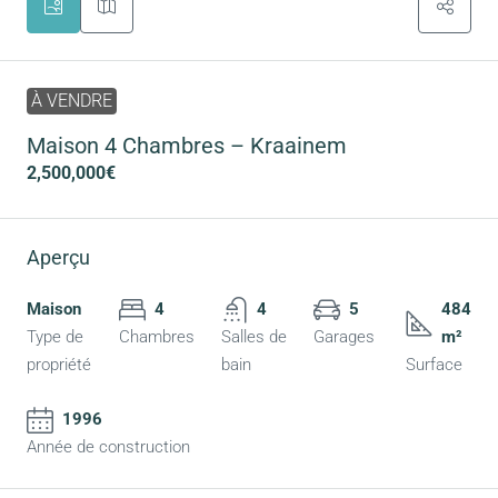
À VENDRE
Maison 4 Chambres – Kraainem
2,500,000€
Aperçu
Maison
4
4
5
484
Type de
Chambres
Salles de
Garages
m²
propriété
bain
Surface
1996
Année de construction