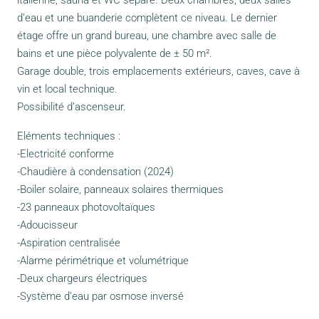
italienne, sauna et WC séparé. Deux chambres, deux salles
d’eau et une buanderie complètent ce niveau. Le dernier
étage offre un grand bureau, une chambre avec salle de
bains et une pièce polyvalente de ± 50 m².
Garage double, trois emplacements extérieurs, caves, cave à
vin et local technique.
Possibilité d’ascenseur.
Eléments techniques :
-Electricité conforme
-Chaudière à condensation (2024)
-Boiler solaire, panneaux solaires thermiques
-23 panneaux photovoltaïques
-Adoucisseur
-Aspiration centralisée
-Alarme périmétrique et volumétrique
-Deux chargeurs électriques
-Système d’eau par osmose inversé