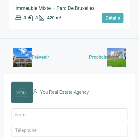
Immeuble Mixte – Parc De Bruxelles
3
3
420
m²
Détails
Prévenir
Prochain
You Real Estate Agency