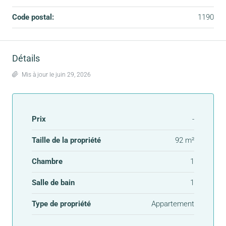
Code postal:
1190
Détails
Mis à jour le juin 29, 2026
Prix
-
Taille de la propriété
92 m²
Chambre
1
Salle de bain
1
Type de propriété
Appartement