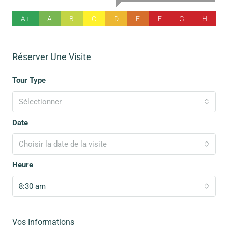
A+
A
B
C
D
E
F
G
H
Réserver Une Visite
Tour Type
Sélectionner
Date
Choisir la date de la visite
Heure
8:30 am
Vos Informations