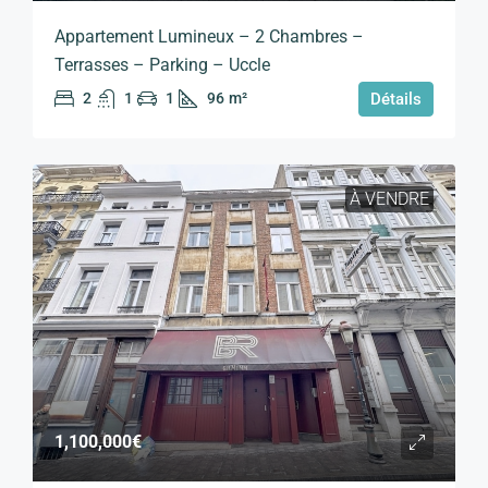
Appartement Lumineux – 2 Chambres –
Terrasses – Parking – Uccle
2
1
1
96
m²
Détails
À VENDRE
1,100,000€