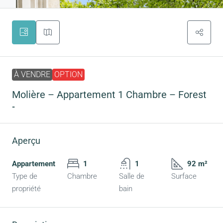
À VENDRE
OPTION
Molière – Appartement 1 Chambre – Forest
-
Aperçu
Appartement
1
1
92 m²
Type de
Chambre
Salle de
Surface
propriété
bain