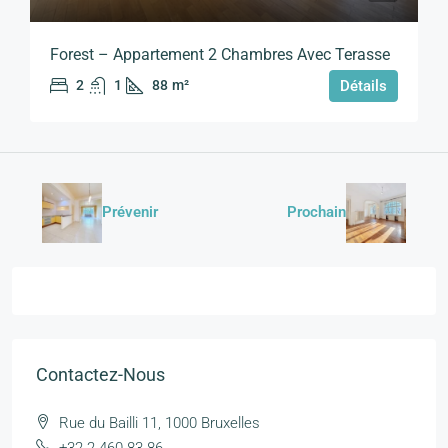
Forest – Appartement 2 Chambres Avec Terasse
2
1
88
m²
Détails
Prévenir
Prochain
Contactez-Nous
Rue du Bailli 11, 1000 Bruxelles
+32 2 460 83 86