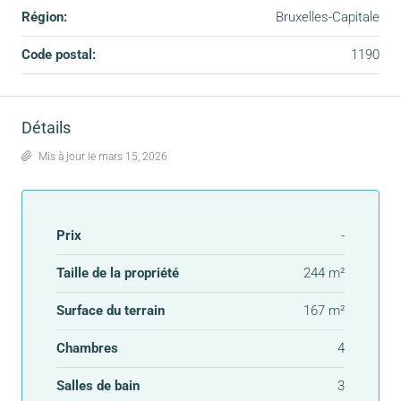
Région:
Bruxelles-Capitale
Code postal:
1190
Détails
Mis à jour le mars 15, 2026
Prix
-
Taille de la propriété
244 m²
Surface du terrain
167 m²
Chambres
4
Salles de bain
3