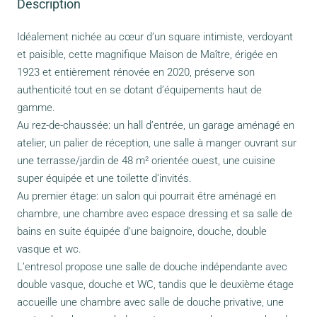
Description
Idéalement nichée au cœur d’un square intimiste, verdoyant
et paisible, cette magnifique Maison de Maître, érigée en
1923 et entièrement rénovée en 2020, préserve son
authenticité tout en se dotant d’équipements haut de
gamme.
Au rez-de-chaussée: un hall d’entrée, un garage aménagé en
atelier, un palier de réception, une salle à manger ouvrant sur
une terrasse/jardin de 48 m² orientée ouest, une cuisine
super équipée et une toilette d’invités.
Au premier étage: un salon qui pourrait être aménagé en
chambre, une chambre avec espace dressing et sa salle de
bains en suite équipée d’une baignoire, douche, double
vasque et wc.
L’entresol propose une salle de douche indépendante avec
double vasque, douche et WC, tandis que le deuxième étage
accueille une chambre avec salle de douche privative, une