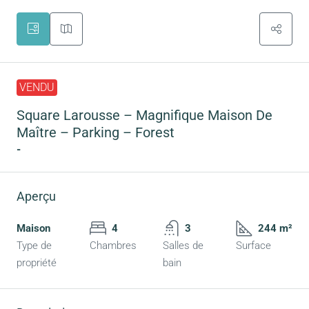
VENDU
Square Larousse – Magnifique Maison De
Maître – Parking – Forest
-
Aperçu
Maison
4
3
244 m²
Type de
Chambres
Salles de
Surface
propriété
bain