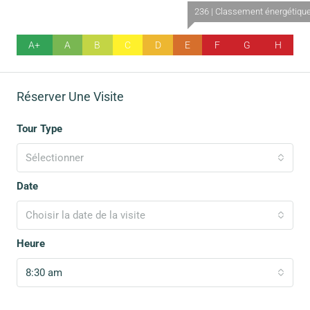
236 | Classement énergétiqu
A+
A
B
C
D
E
F
G
H
Réserver Une Visite
Tour Type
Sélectionner
Date
Choisir la date de la visite
Heure
8:30 am