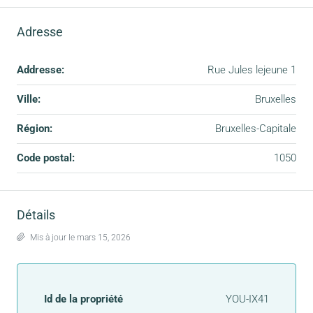
Adresse
Addresse:
Rue Jules lejeune 1
Ville:
Bruxelles
Région:
Bruxelles-Capitale
Code postal:
1050
Détails
Mis à jour le mars 15, 2026
Id de la propriété
YOU-IX41