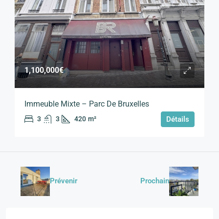
1,100,000€
Immeuble Mixte – Parc De Bruxelles
3
3
420
m²
Détails
Prévenir
Prochain