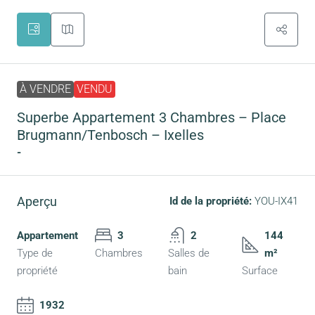
À VENDRE
VENDU
Superbe Appartement 3 Chambres – Place
Brugmann/Tenbosch – Ixelles
-
Aperçu
Id de la propriété:
YOU-IX41
Appartement
3
2
144
Type de
Chambres
Salles de
m²
propriété
bain
Surface
1932