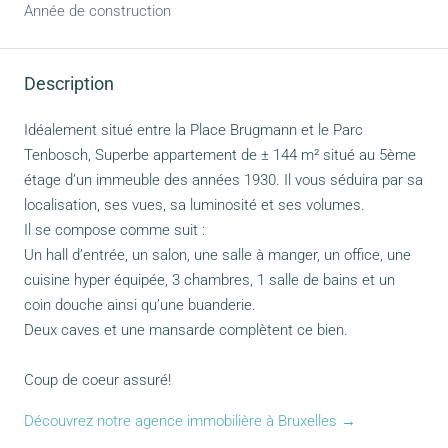
Année de construction
Description
Idéalement situé entre la Place Brugmann et le Parc
Tenbosch, Superbe appartement de ± 144 m² situé au 5ème
étage d’un immeuble des années 1930. Il vous séduira par sa
localisation, ses vues, sa luminosité et ses volumes.
Il se compose comme suit :
Un hall d’entrée, un salon, une salle à manger, un office, une
cuisine hyper équipée, 3 chambres, 1 salle de bains et un
coin douche ainsi qu’une buanderie.
Deux caves et une mansarde complètent ce bien.
Coup de coeur assuré!
Découvrez notre agence immobilière à Bruxelles →