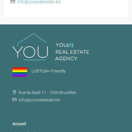
info@yourealestate.be
LGBTQIA+ Friendly
Rue du Bailli 11 - 1000 Bruxelles
info@yourealestate.be
Accueil