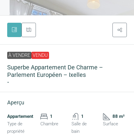
À VENDRE
VENDU
Superbe Appartement De Charme –
Parlement Européen – Ixelles
-
Aperçu
Appartement
1
1
88 m²
Type de
Chambre
Salle de
Surface
propriété
bain