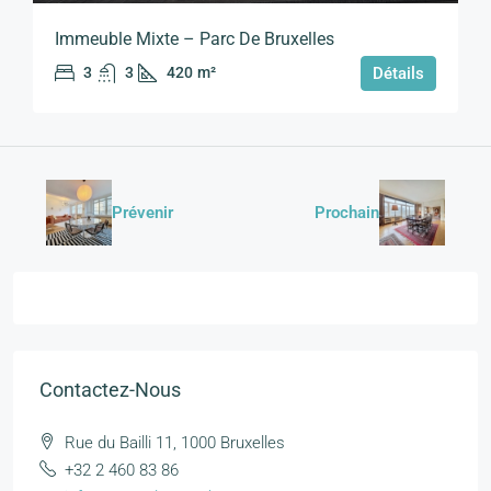
Immeuble Mixte – Parc De Bruxelles
3
3
420
m²
Détails
Prévenir
Prochain
Contactez-Nous
Rue du Bailli 11, 1000 Bruxelles
+32 2 460 83 86