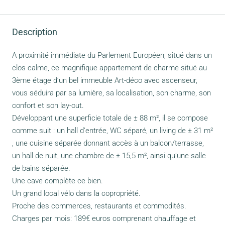
Description
A proximité immédiate du Parlement Européen, situé dans un
clos calme, ce magnifique appartement de charme situé au
3ème étage d’un bel immeuble Art-déco avec ascenseur,
vous séduira par sa lumière, sa localisation, son charme, son
confort et son lay-out.
Développant une superficie totale de ± 88 m², il se compose
comme suit : un hall d’entrée, WC séparé, un living de ± 31 m²
, une cuisine séparée donnant accès à un balcon/terrasse,
un hall de nuit, une chambre de ± 15,5 m², ainsi qu’une salle
de bains séparée.
Une cave complète ce bien.
Un grand local vélo dans la copropriété.
Proche des commerces, restaurants et commodités.
Charges par mois: 189€ euros comprenant chauffage et