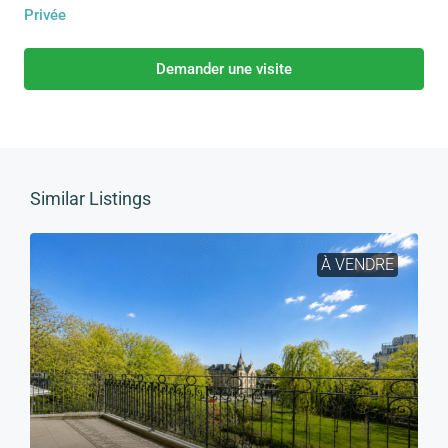
Privée
Demander une visite
Similar Listings
À VENDRE