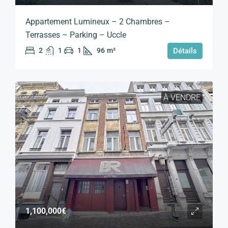
Appartement Lumineux – 2 Chambres –
Terrasses – Parking – Uccle
2
1
1
96
m²
Détails
À VENDRE
1,100,000€