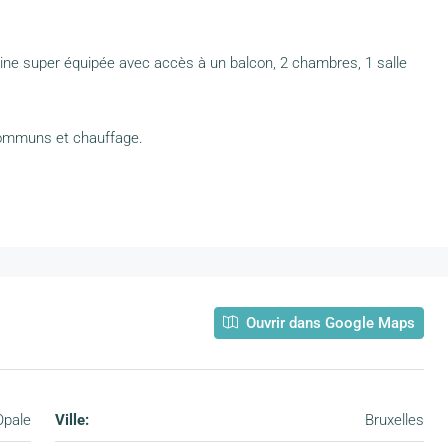
isine super équipée avec accès à un balcon, 2 chambres, 1 salle
communs et chauffage.
Ouvrir dans Google Maps
Opale
Ville:
Bruxelles