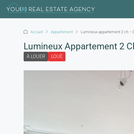
Accueil
Appartement
Lumineux appartement 2 ch – 
Lumineux Appartement 2 C
À LOUER
LOUÉ