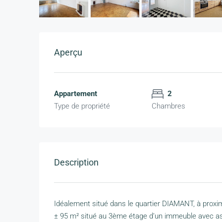
Aperçu
Appartement
2
Type de propriété
Chambres
Description
Idéalement situé dans le quartier DIAMANT, à pro
± 95 m² situé au 3ème étage d’un immeuble avec asce