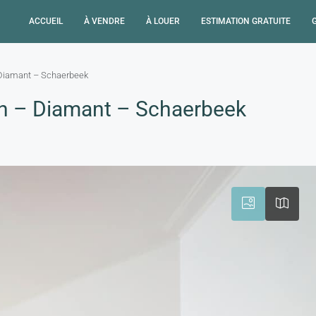
ACCUEIL
À VENDRE
À LOUER
ESTIMATION GRATUITE
Diamant – Schaerbeek
h – Diamant – Schaerbeek