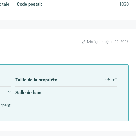
itale
Code postal:
1030
Mis à jour le juin 29, 2026
-
Taille de la propriété
95 m²
2
Salle de bain
1
ement