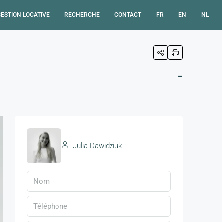
GESTION LOCATIVE
RECHERCHE
CONTACT
FR
EN
NL
-
Julia Dawidziuk