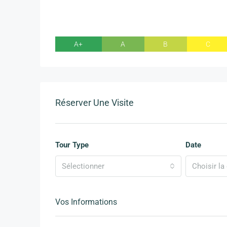
A+
A
B
C
Réserver Une Visite
Tour Type
Date
Sélectionner
Choisir la 
Vos Informations