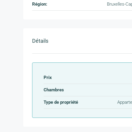
Région:
Bruxelles-Cap
Détails
Prix
Chambres
Type de propriété
Appart