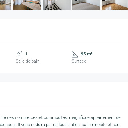
1
95 m²
Salle de bain
Surface
ximité des commerces et commodités, magnifique appartement de
nseur. Il vous séduira par sa localisation, sa luminosité et son