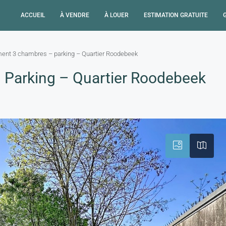
ACCUEIL
À VENDRE
À LOUER
ESTIMATION GRATUITE
ent 3 chambres – parking – Quartier Roodebeek
Parking – Quartier Roodebeek