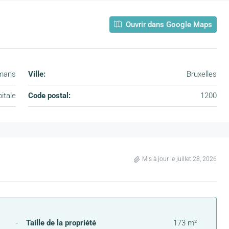
Ouvrir dans Google Maps
ymans
Ville:
Bruxelles
itale
Code postal:
1200
Mis à jour le juillet 28, 2026
-
Taille de la propriété
173 m²