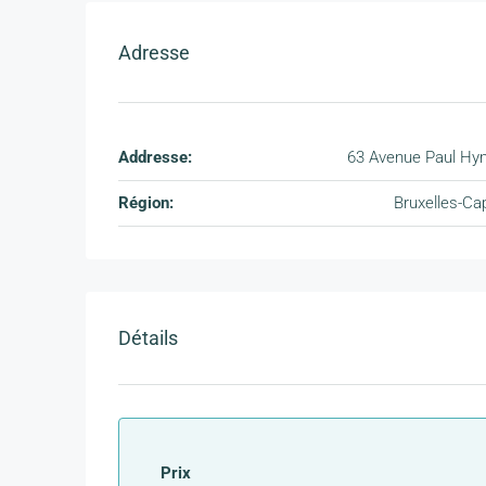
Adresse
Addresse:
63 Avenue Paul H
Région:
Bruxelles-Cap
Détails
Prix