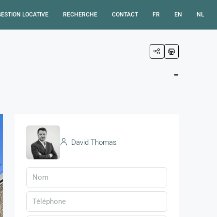
GESTION LOCATIVE
RECHERCHE
CONTACT
FR
EN
NL
-
David Thomas