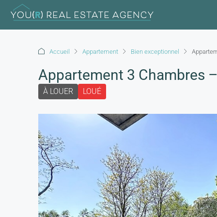
Accueil
Appartement
Bien exceptionnel
Appartem
Appartement 3 Chambres – 
À LOUER
LOUÉ