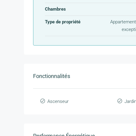
Chambres
Type de propriété
Appartement,
except
Fonctionnalités
Ascenseur
Jardi
Performance Énergétique