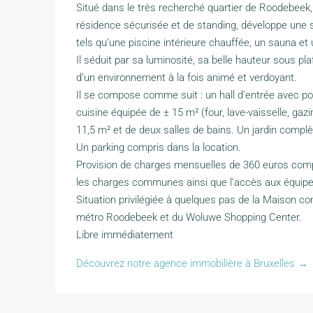
Situé dans le très recherché quartier de Roodebeek
résidence sécurisée et de standing, développe une s
tels qu’une piscine intérieure chauffée, un sauna et 
Il séduit par sa luminosité, sa belle hauteur sous 
d’un environnement à la fois animé et verdoyant.
Il se compose comme suit : un hall d’entrée avec po
cuisine équipée de ± 15 m² (four, lave-vaisselle, gazi
11,5 m² et de deux salles de bains. Un jardin complè
Un parking compris dans la location.
Provision de charges mensuelles de 360 euros compre
les charges communes ainsi que l’accès aux équipeme
Situation privilégiée à quelques pas de la Maison 
métro Roodebeek et du Woluwe Shopping Center.
Libre immédiatement
Découvrez notre agence immobilière à Bruxelles →