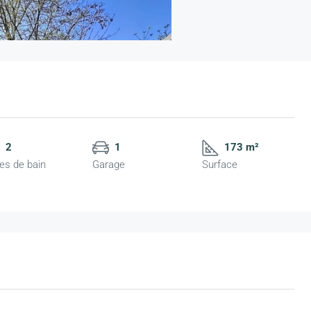
2
1
173 m²
les de bain
Garage
Surface