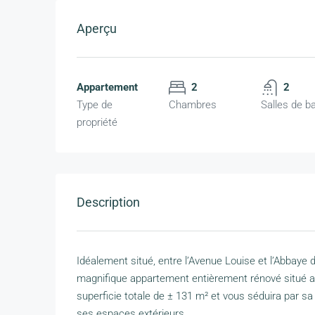
Aperçu
Appartement
2
2
Type de
Chambres
Salles de b
propriété
Description
Idéalement situé, entre l’Avenue Louise et l’Abbaye
magnifique appartement entièrement rénové situé a
superficie totale de ± 131 m² et vous séduira par sa 
ses espaces extérieurs.