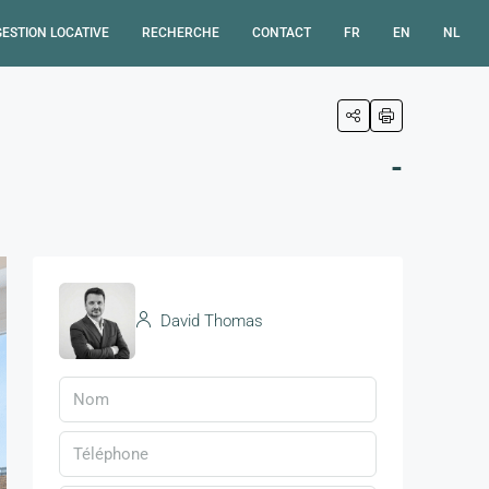
GESTION LOCATIVE
RECHERCHE
CONTACT
FR
EN
NL
-
David Thomas