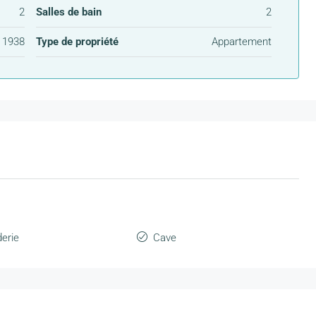
2
Salles de bain
2
1938
Type de propriété
Appartement
erie
Cave