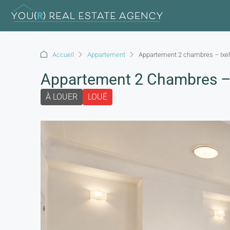
Accueil
Appartement
Appartement 2 chambres – Ixel
Appartement 2 Chambres – 
À LOUER
LOUÉ