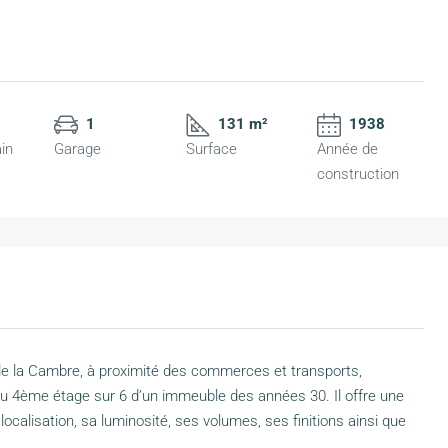
1
131 m²
1938
ain
Garage
Surface
Année de
construction
 de la Cambre, à proximité des commerces et transports,
u 4ème étage sur 6 d’un immeuble des années 30. Il offre une
localisation, sa luminosité, ses volumes, ses finitions ainsi que