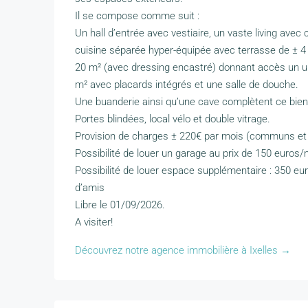
Il se compose comme suit :
Un hall d’entrée avec vestiaire, un vaste living ave
cuisine séparée hyper-équipée avec terrasse de ± 4 m
20 m² (avec dressing encastré) donnant accès un un
m² avec placards intégrés et une salle de douche.
Une buanderie ainsi qu’une cave complètent ce bien
Portes blindées, local vélo et double vitrage.
Provision de charges ± 220€ par mois (communs et
Possibilité de louer un garage au prix de 150 euros/
Possibilité de louer espace supplémentaire : 350 eu
d’amis
Libre le 01/09/2026.
A visiter!
Découvrez notre agence immobilière à Ixelles →