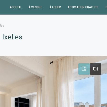
ACCUEIL
À VENDRE
À LOUER
ESTIMATION GRATUITE
les
Ixelles