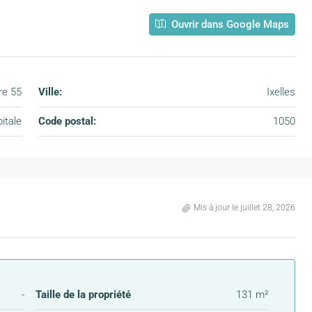
Ouvrir dans Google Maps
re 55
Ville:
Ixelles
itale
Code postal:
1050
Mis à jour le juillet 28, 2026
-
Taille de la propriété
131 m²