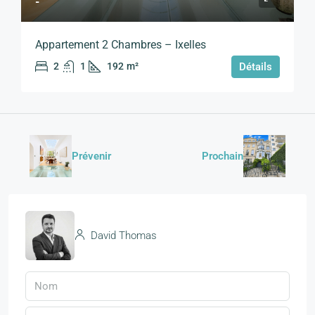
-
Appartement 2 Chambres – Ixelles
2
1
192
m²
Détails
Prévenir
Prochain
David Thomas