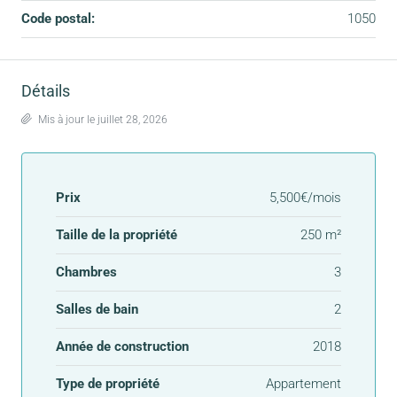
Code postal:
1050
Détails
Mis à jour le juillet 28, 2026
Prix
5,500€/mois
Taille de la propriété
250 m²
Chambres
3
Salles de bain
2
Année de construction
2018
Type de propriété
Appartement