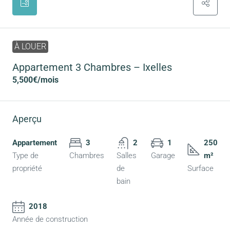
À LOUER
Appartement 3 Chambres – Ixelles
5,500€
/mois
Aperçu
Appartement
3
2
1
250
Type de
Chambres
Salles
Garage
m²
propriété
de
Surface
bain
2018
Année de construction