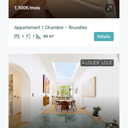
1,500€
/mois
Appartement 1 Chambre – Bruxelles
1
1
89
m²
Détails
À LOUER
LOUÉ