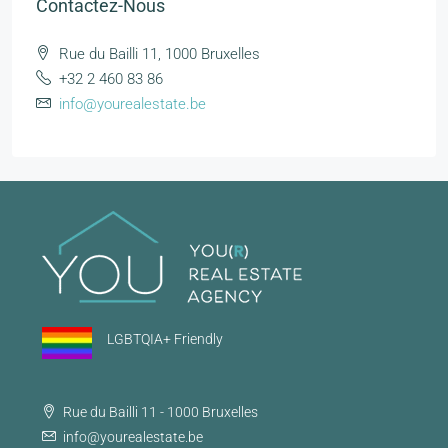
Contactez-Nous
Rue du Bailli 11, 1000 Bruxelles
+32 2 460 83 86
info@yourealestate.be
LGBTQIA+ Friendly
Rue du Bailli 11 - 1000 Bruxelles
info@yourealestate.be