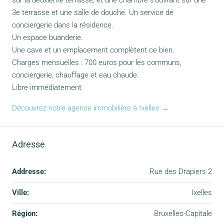
sur la deuxième terrasse, et une chambre s’ouvrant sur une
3e terrasse et une salle de douche. Un service de
conciergerie dans la résidence.
Un espace buanderie.
Une cave et un emplacement complètent ce bien.
Charges mensuelles : 700 euros pour les communs,
conciergerie, chauffage et eau chaude.
Libre immédiatement
Découvrez notre agence immobilière à Ixelles →
Adresse
Addresse:
Rue des Drapiers 2
Ville:
Ixelles
Région:
Bruxelles-Capitale