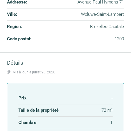
Addresse:
Avenue Paul Hymans 71
Ville:
Woluwe-Saint-Lambert
Région:
Bruxelles-Capitale
Code postal:
1200
Détails
Mis à jour le juillet 28, 2026
Prix
-
Taille de la propriété
72 m²
Chambre
1