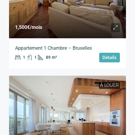
1,500€
/mois
Appartement 1 Chambre – Bruxelles
1
1
89
m²
Détails
À LOUER