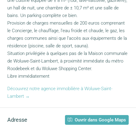
une cuisine équipée de ± 8 m² (four, lave-vaisselle, gazinière),
un hall de nuit, une chambre de ± 10,7 m² et une salle de
bains. Un parking complète ce bien.
Provision de charges mensuelles de 200 euros comprenant
le Concierge, le chauffage, l’eau froide et chaude, le gaz, les
charges communes ainsi que l’accès aux équipements de la
résidence (piscine, salle de sport, sauna).
Situation privilégiée à quelques pas de la Maison communale
de Woluwe-Saint-Lambert, à proximité immédiate du métro
Roodebeek et du Woluwe Shopping Center.
Libre immédiatement
Découvrez notre agence immobilière à Woluwe-Saint-
Lambert →
Adresse
Ouvrir dans Google Maps