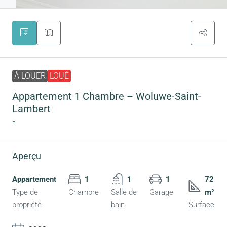
À LOUER
LOUÉ
Appartement 1 Chambre – Woluwe-Saint-
Lambert
-
Aperçu
Appartement
1
1
1
72
Type de
Chambre
Salle de
Garage
m²
propriété
bain
Surface