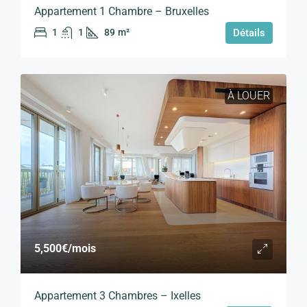
Appartement 1 Chambre – Bruxelles
1
1
89
m²
Détails
À LOUER
5,500€
/mois
Appartement 3 Chambres – Ixelles