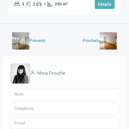
3
2
1
250
m²
Détails
Prévenir
Prochain
Mona Firouzfar