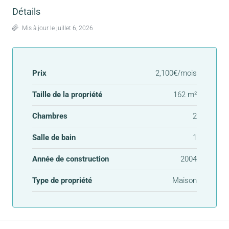
Détails
Mis à jour le juillet 6, 2026
Prix
2,100€/mois
Taille de la propriété
162 m²
Chambres
2
Salle de bain
1
Année de construction
2004
Type de propriété
Maison