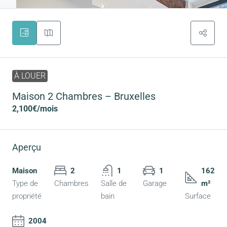
À LOUER
Maison 2 Chambres – Bruxelles
2,100€
/mois
Aperçu
Maison
2
1
1
162
Type de
Chambres
Salle de
Garage
m²
propriété
bain
Surface
2004